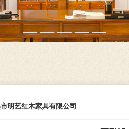
熟市明艺红木家具有限公司