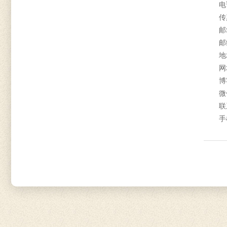
电话
传
邮
邮
地
网址
博
微
联
手